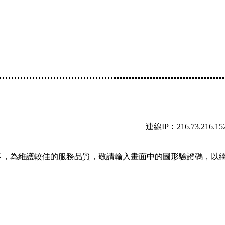
連線IP︰216.73.216.15
多，為維護較佳的服務品質，敬請輸入畫面中的圖形驗證碼，以