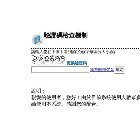
驗證碼檢查機制
請輸入您在下圖中看到的字元(字母區分大小寫)
更換驗證碼
播放圖檔聲音
說明︰
親愛的使用者，您好！由於目前系統使用人數眾
續使用本系統。感謝您的配合。