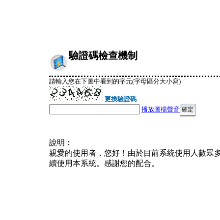
驗證碼檢查機制
請輸入您在下圖中看到的字元(字母區分大小寫)
更換驗證碼
播放圖檔聲音
說明︰
親愛的使用者，您好！由於目前系統使用人數眾
續使用本系統。感謝您的配合。