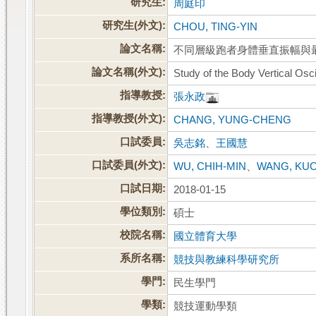
研究生:
周庭印
研究生(外文):
CHOU, TING-YIN
論文名稱:
不同層級跑者身體垂直振幅與
論文名稱(外文):
Study of the Body Vertical Os
指導教授:
張永政
指導教授(外文):
CHANG, YUNG-CHENG
口試委員:
吳志銘
、
王國慧
口試委員(外文):
WU, CHIH-MIN
、
WANG, KUO
口試日期:
2018-01-15
學位類別:
碩士
校院名稱:
國立體育大學
系所名稱:
競技與教練科學研究所
學門:
民生學門
學類:
競技運動學類