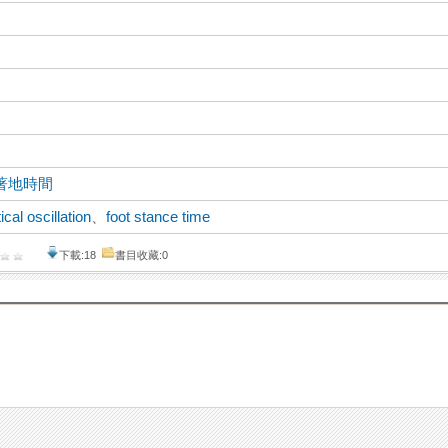
著地時間
ical oscillation
、
foot stance time
下載:18
書目收藏:0