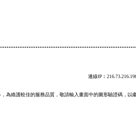
連線IP︰216.73.216.19
多，為維護較佳的服務品質，敬請輸入畫面中的圖形驗證碼，以