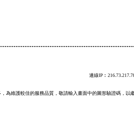
連線IP︰216.73.217.7
多，為維護較佳的服務品質，敬請輸入畫面中的圖形驗證碼，以