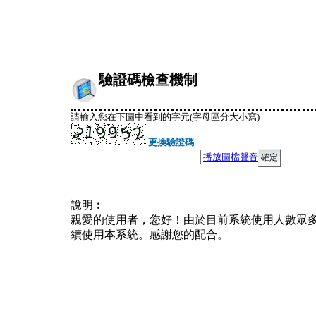
驗證碼檢查機制
請輸入您在下圖中看到的字元(字母區分大小寫)
更換驗證碼
播放圖檔聲音
說明︰
親愛的使用者，您好！由於目前系統使用人數眾
續使用本系統。感謝您的配合。