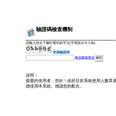
驗證碼檢查機制
請輸入您在下圖中看到的字元(字母區分大小寫)
更換驗證碼
播放圖檔聲音
說明︰
親愛的使用者，您好！由於目前系統使用人數眾
續使用本系統。感謝您的配合。