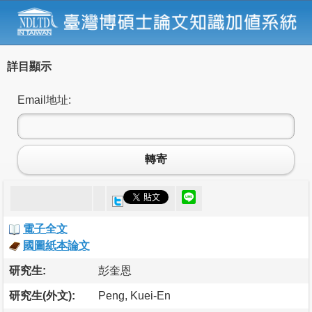
詳目顯示
Email地址:
轉寄
電子全文
國圖紙本論文
研究生:
彭奎恩
研究生(外文):
Peng, Kuei-En