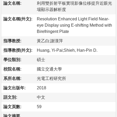
論文名稱:
利用雙折射平板實現影像位移提升近眼光
場顯示器解析度
論文名稱(外文):
Resolution Enhanced Light Field Near-
eye Display using E-shifting Method with
Birefringent Plate
指導教授:
黃乙白;謝漢萍
指導教授(外文):
Huang, Yi-Pai;Shieh, Han-Pin D.
學位類別:
碩士
校院名稱:
國立交通大學
系所名稱:
光電工程研究所
論文出版年:
2018
語文別:
中文
論文頁數:
59
論文摘要