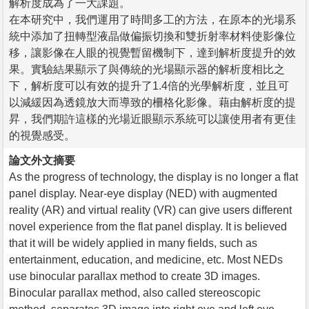
解析度成為了一大課題。
在本研究中，我們運用了時間多工的方法，在原本的光場系
統中添加了扭轉型液晶做偏振切換和雙折射率材料使影像位
移，讓影像在人眼的視覺暫留機制下，達到解析度提升的效
果。實驗結果顯示了與傳統的光場顯示器的解析度相比之
下，解析度可以有效的提升了1.4倍的光學解析度，並且可
以減緩因為透鏡放大而導致的柵格化影像。藉由解析度的提
昇，我們期許這樣的光場近眼顯示系統可以讓使用者有更佳
的視覺感受。
論文外文摘要
As the progress of technology, the display is no longer a flat
panel display. Near-eye display (NED) with augmented
reality (AR) and virtual reality (VR) can give users different
novel experience from the flat panel display. It is believed
that it will be widely applied in many fields, such as
entertainment, education, and medicine, etc. Most NEDs
use binocular parallax method to create 3D images.
Binocular parallax method, also called stereoscopic