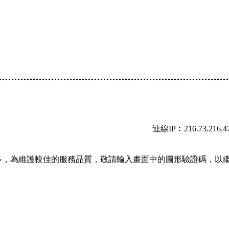
連線IP︰216.73.216.4
多，為維護較佳的服務品質，敬請輸入畫面中的圖形驗證碼，以