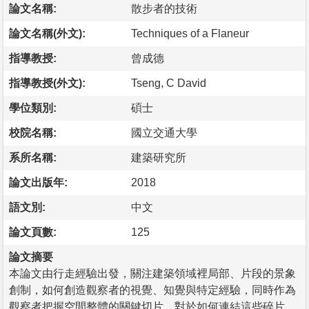
論文名稱:
散步者的技術
論文名稱(外文):
Techniques of a Flaneur
指導教授:
曾成德
指導教授(外文):
Tseng, C David
學位類別:
碩士
校院名稱:
國立交通大學
系所名稱:
建築研究所
論文出版年:
2018
語文別:
中文
論文頁數:
125
論文摘要
本論文由行走經驗出發，關注建築領域裡局部、片段的景象
創制，如何創造觀察者的視覺、知覺與特定經驗，同時作為
觀察者把握空間整體的關鍵切片。對於如何連結這些碎片，