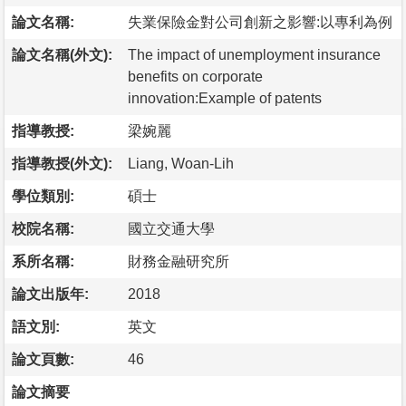
論文名稱:
失業保險金對公司創新之影響:以專利為例
論文名稱(外文):
The impact of unemployment insurance
benefits on corporate
innovation:Example of patents
指導教授:
梁婉麗
指導教授(外文):
Liang, Woan-Lih
學位類別:
碩士
校院名稱:
國立交通大學
系所名稱:
財務金融研究所
論文出版年:
2018
語文別:
英文
論文頁數:
46
論文摘要