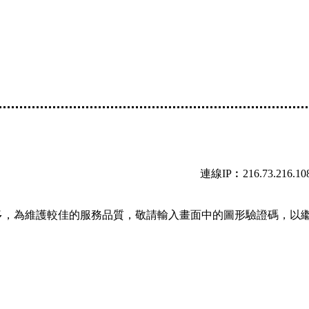
連線IP︰216.73.216.10
多，為維護較佳的服務品質，敬請輸入畫面中的圖形驗證碼，以