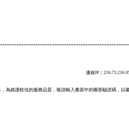
連線IP︰216.73.216.9
多，為維護較佳的服務品質，敬請輸入畫面中的圖形驗證碼，以