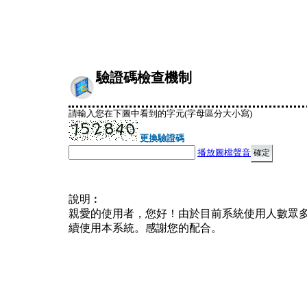
驗證碼檢查機制
請輸入您在下圖中看到的字元(字母區分大小寫)
更換驗證碼
播放圖檔聲音
說明︰
親愛的使用者，您好！由於目前系統使用人數眾
續使用本系統。感謝您的配合。