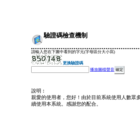
驗證碼檢查機制
請輸入您在下圖中看到的字元(字母區分大小寫)
更換驗證碼
播放圖檔聲音
說明︰
親愛的使用者，您好！由於目前系統使用人數眾
續使用本系統。感謝您的配合。