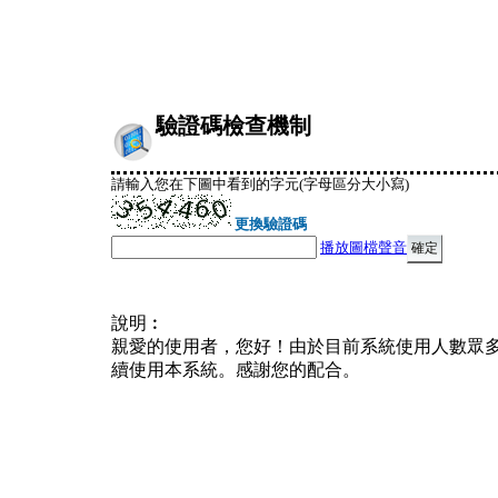
驗證碼檢查機制
請輸入您在下圖中看到的字元(字母區分大小寫)
更換驗證碼
播放圖檔聲音
說明︰
親愛的使用者，您好！由於目前系統使用人數眾
續使用本系統。感謝您的配合。