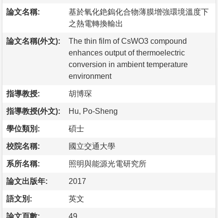
論文名稱:
基於氧化銫鎢化合物薄膜增強環境溫度下
之熱電轉換輸出
論文名稱(外文):
The thin film of CsWO3 compound
enhances output of thermoelectric
conversion in ambient temperature
environment
指導教授:
胡博琛
指導教授(外文):
Hu, Po-Sheng
學位類別:
碩士
校院名稱:
國立交通大學
系所名稱:
照明與能源光電研究所
論文出版年:
2017
語文別:
英文
論文頁數:
49