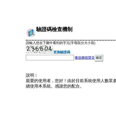
驗證碼檢查機制
請輸入您在下圖中看到的字元(字母區分大小寫)
更換驗證碼
播放圖檔聲音
說明︰
親愛的使用者，您好！由於目前系統使用人數眾
續使用本系統。感謝您的配合。