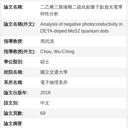
論文名稱:
二乙烯三胺摻雜二硫化鉬量子點負光電導
特性分析
論文名稱(外文):
Analysis of negative photoconductivity in
DETA-doped MoS2 quantum dots
指導教授:
周武清
指導教授(外文):
Chou, Wu-Ching
學位類別:
碩士
校院名稱:
國立交通大學
系所名稱:
電子物理系所
論文出版年:
2018
語文別:
中文
論文頁數:
69
論文摘要