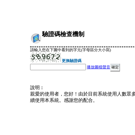
驗證碼檢查機制
請輸入您在下圖中看到的字元(字母區分大小寫)
更換驗證碼
播放圖檔聲音
說明︰
親愛的使用者，您好！由於目前系統使用人數眾
續使用本系統。感謝您的配合。