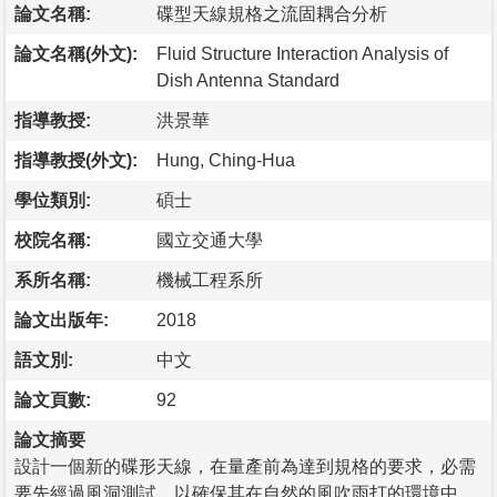
論文名稱:
碟型天線規格之流固耦合分析
論文名稱(外文):
Fluid Structure Interaction Analysis of
Dish Antenna Standard
指導教授:
洪景華
指導教授(外文):
Hung, Ching-Hua
學位類別:
碩士
校院名稱:
國立交通大學
系所名稱:
機械工程系所
論文出版年:
2018
語文別:
中文
論文頁數:
92
論文摘要
設計一個新的碟形天線，在量產前為達到規格的要求，必需
要先經過風洞測試，以確保其在自然的風吹雨打的環境中，