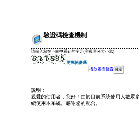
驗證碼檢查機制
請輸入您在下圖中看到的字元(字母區分大小寫)
更換驗證碼
播放圖檔聲音
說明︰
親愛的使用者，您好！由於目前系統使用人數眾
續使用本系統。感謝您的配合。