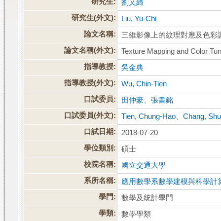
研究生:
劉又綺
研究生(外文):
Liu, Yu-Chi
論文名稱:
三維影像上的紋理對應及色彩
論文名稱(外文):
Texture Mapping and Color Tun
指導教授:
吳金典
指導教授(外文):
Wu, Chin-Tien
口試委員:
田仲豪
、
張書銘
口試委員(外文):
Tien, Chung-Hao
、
Chang, Shu
口試日期:
2018-07-20
學位類別:
碩士
校院名稱:
國立交通大學
系所名稱:
應用數學系數學建模與科學計
學門:
數學及統計學門
學類:
數學學類