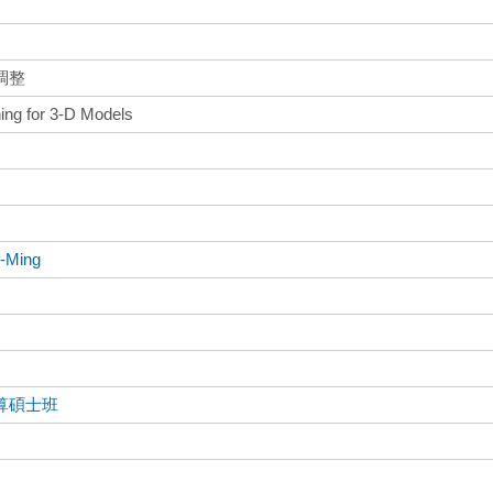
調整
ing for 3-D Models
-Ming
算碩士班