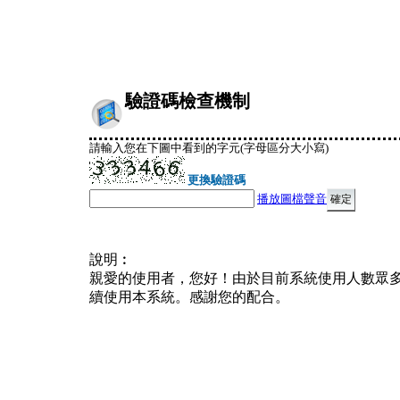
驗證碼檢查機制
請輸入您在下圖中看到的字元(字母區分大小寫)
更換驗證碼
播放圖檔聲音
說明︰
親愛的使用者，您好！由於目前系統使用人數眾
續使用本系統。感謝您的配合。