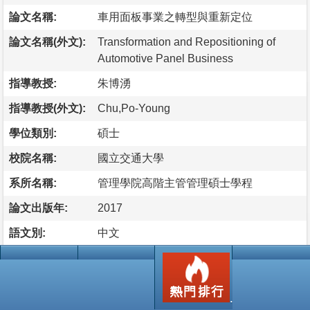
論文名稱:
車用面板事業之轉型與重新定位
論文名稱(外文):
Transformation and Repositioning of
Automotive Panel Business
指導教授:
朱博湧
指導教授(外文):
Chu,Po-Young
學位類別:
碩士
校院名稱:
國立交通大學
系所名稱:
管理學院高階主管管理碩士學程
論文出版年:
2017
語文別:
中文
論文頁數:
54
論文摘要
台灣面板企業在面對前有韓國勁敵、後有大陸追兵的國際競