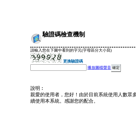
驗證碼檢查機制
請輸入您在下圖中看到的字元(字母區分大小寫)
更換驗證碼
播放圖檔聲音
說明︰
親愛的使用者，您好！由於目前系統使用人數眾
續使用本系統。感謝您的配合。