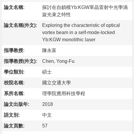
論文名稱:
探討在自鎖模Yb:KGW單晶雷射中光學渦
旋光束之特性
論文名稱(外文):
Exploring the characteristic of optical
vortex beam in a self-mode-locked
Yb:KGW monolithic laser
指導教授:
陳永富
指導教授(外文):
Chen, Yong-Fu
學位類別:
碩士
校院名稱:
國立交通大學
系所名稱:
理學院應用科技學程
論文出版年:
2018
語文別:
中文
論文頁數:
57