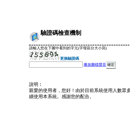
驗證碼檢查機制
請輸入您在下圖中看到的字元(字母區分大小寫)
更換驗證碼
播放圖檔聲音
說明︰
親愛的使用者，您好！由於目前系統使用人數眾
續使用本系統。感謝您的配合。