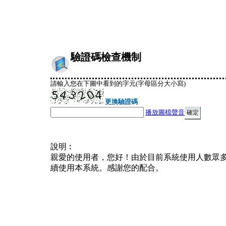
驗證碼檢查機制
請輸入您在下圖中看到的字元(字母區分大小寫)
更換驗證碼
播放圖檔聲音
說明︰
親愛的使用者，您好！由於目前系統使用人數眾
續使用本系統。感謝您的配合。