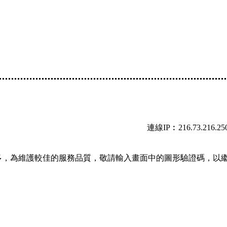
連線IP︰216.73.216.25
多，為維護較佳的服務品質，敬請輸入畫面中的圖形驗證碼，以