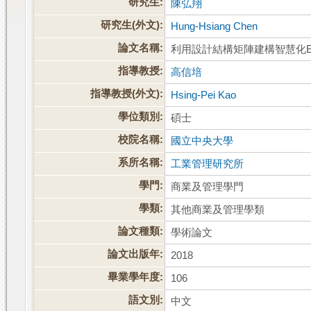
研究生:
陳弘翔
研究生(外文):
Hung-Hsiang Chen
論文名稱:
利用設計結構矩陣建構智慧化E
指導教授:
高信培
指導教授(外文):
Hsing-Pei Kao
學位類別:
碩士
校院名稱:
國立中央大學
系所名稱:
工業管理研究所
學門:
商業及管理學門
學類:
其他商業及管理學類
論文種類:
學術論文
論文出版年:
2018
畢業學年度:
106
語文別:
中文