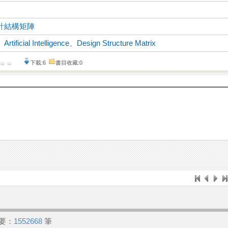
計結構矩陣
、
Artificial Intelligence
、
Design Structure Matrix
下載:6
書目收藏:0
要：
1552668
筆