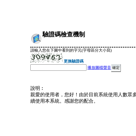
驗證碼檢查機制
請輸入您在下圖中看到的字元(字母區分大小寫)
更換驗證碼
播放圖檔聲音
說明︰
親愛的使用者，您好！由於目前系統使用人數眾
續使用本系統。感謝您的配合。