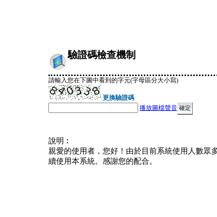
驗證碼檢查機制
請輸入您在下圖中看到的字元(字母區分大小寫)
更換驗證碼
播放圖檔聲音
說明︰
親愛的使用者，您好！由於目前系統使用人數眾
續使用本系統。感謝您的配合。