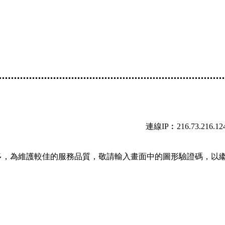
連線IP︰216.73.216.12
多，為維護較佳的服務品質，敬請輸入畫面中的圖形驗證碼，以