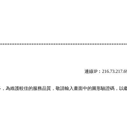
連線IP︰216.73.217.6
多，為維護較佳的服務品質，敬請輸入畫面中的圖形驗證碼，以