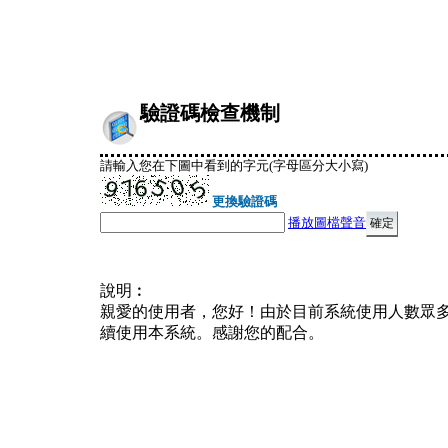
驗證碼檢查機制
請輸入您在下圖中看到的字元(字母區分大小寫)
更換驗證碼
播放圖檔聲音
說明︰
親愛的使用者，您好！由於目前系統使用人數眾
續使用本系統。感謝您的配合。