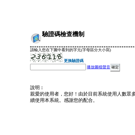
驗證碼檢查機制
請輸入您在下圖中看到的字元(字母區分大小寫)
更換驗證碼
播放圖檔聲音
說明︰
親愛的使用者，您好！由於目前系統使用人數眾
續使用本系統。感謝您的配合。