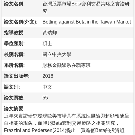
論文名稱:
台灣股票市場Beta套利交易策略之實證研
究
論文名稱(外文):
Betting against Beta in the Taiwan Market
指導教授:
黃瑞卿
學位類別:
碩士
校院名稱:
國立中央大學
系所名稱:
財務金融學系在職專班
論文出版年:
2018
語文別:
中文
論文頁數:
55
論文摘要
近年來實證研究發現歐美市場具有系統性風險與超額報酬呈
自相關的現象，而興起Beta套利交易策略之相關研究，
Frazzini and Pedersen(2014)提出「買進低Beta的投資組