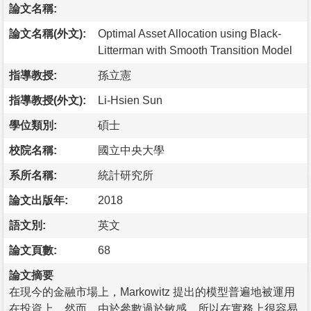
論文名稱:
論文名稱(外文):
Optimal Asset Allocation using Black-
Litterman with Smooth Transition Model
指導教授:
孫立憲
指導教授(外文):
Li-Hsien Sun
學位類別:
碩士
校院名稱:
國立中央大學
系所名稱:
統計研究所
論文出版年:
2018
語文別:
英文
論文頁數:
68
論文摘要
在現今的金融市場上，Markowitz 提出的模型普遍地被運用
在投資上。然而，由於參數過於敏感，所以在實務上很容易