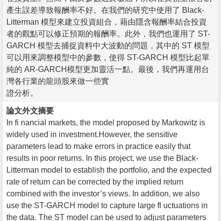
產生誤差導致報酬率不好。在我們的研究中使用了 Black-
Litterman 模型來建立投資組合，藉由隱含報酬率結合投資
者的觀點可以修正預期的報酬率。此外，我們也運用了 ST-
GARCH 模型去捕捉資料中大波動的問題，其中的 ST 模型
可以用來調整模型中的參數，使得 ST-GARCH 模型比起單
純的 AR-GARCH模型更加靈活一點。最後，我們再運用台
灣各行業的龍頭股來做一些實
證分析。
論文外文摘要
In fi nancial markets, the model proposed by Markowitz is
widely used in investment.However, the sensitive
parameters lead to make errors in practice easily that
results in poor returns. In this project, we use the Black-
Litterman model to establish the portfolio, and the expected
rate of return can be corrected by the implied return
combined with the investor’s views. In addition, we also
use the ST-GARCH model to capture large fl uctuations in
the data. The ST model can be used to adjust parameters