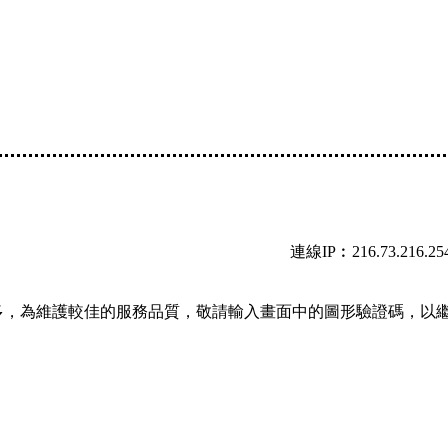
連線IP︰216.73.216.25
多，為維護較佳的服務品質，敬請輸入畫面中的圖形驗證碼，以