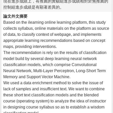
現在進步成績上，有推薦的實驗組進步成績相對於無推薦的
控制組進步成績是有顯著差異的。
論文外文摘要
Based on the ilearning online learning platform, this study
collects syllabus, online materials on the platform as source
of data, to classify context of webpage, and implements
appropriate learning recommendations based on concept
maps, providing interventions.
The recommendation is rely on the results of classification
model build by several deep learning neural network
classification models, which comprise Convolutional
Neural Network, Multi-Layer Perceptron, Long-Short Term
Memory and Support Vector Machine.
We used a data enrichment method to solve the issue of
lack of samples and insufficient text. We want to combine
these short text classification models and the blended
course (operating system) to analyze the idea of instructor
in designing course syllabus so as to establish a wisdom