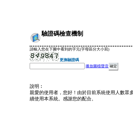
驗證碼檢查機制
請輸入您在下圖中看到的字元(字母區分大小寫)
更換驗證碼
播放圖檔聲音
說明︰
親愛的使用者，您好！由於目前系統使用人數眾
續使用本系統。感謝您的配合。