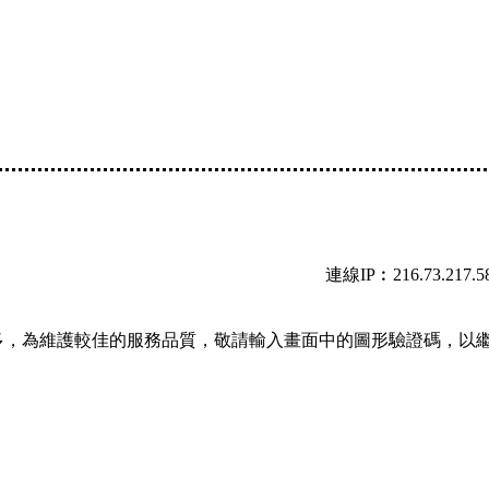
連線IP︰216.73.217.5
多，為維護較佳的服務品質，敬請輸入畫面中的圖形驗證碼，以