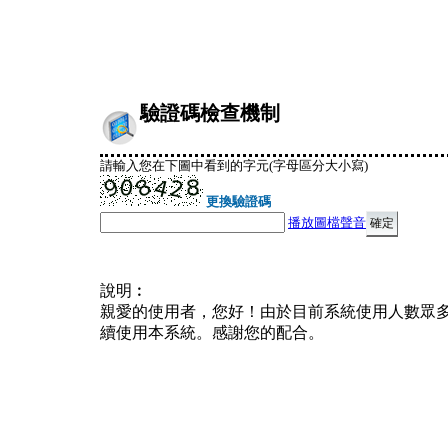
驗證碼檢查機制
請輸入您在下圖中看到的字元(字母區分大小寫)
更換驗證碼
播放圖檔聲音
說明︰
親愛的使用者，您好！由於目前系統使用人數眾
續使用本系統。感謝您的配合。