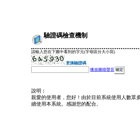
驗證碼檢查機制
請輸入您在下圖中看到的字元(字母區分大小寫)
更換驗證碼
播放圖檔聲音
說明︰
親愛的使用者，您好！由於目前系統使用人數眾
續使用本系統。感謝您的配合。