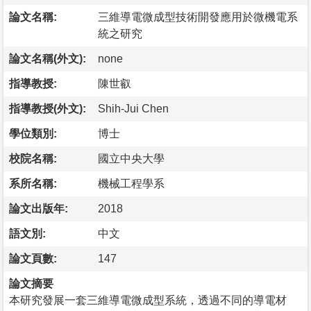
論文名稱:
三維導電微成型技術開發應用於微機電系
統之研究
論文名稱(外文):
none
指導教授:
陳世叡
指導教授(外文):
Shih-Jui Chen
學位類別:
博士
校院名稱:
國立中央大學
系所名稱:
機械工程學系
論文出版年:
2018
語文別:
中文
論文頁數:
147
論文摘要
本研究發展一套三維導電微成型系統，透過不同的導電材