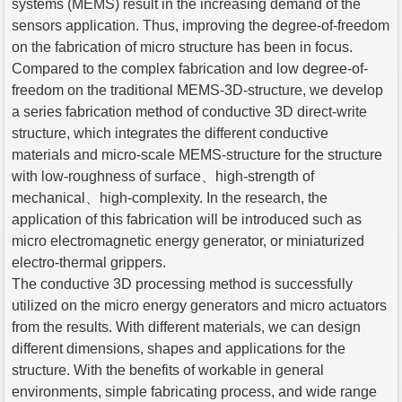
systems (MEMS) result in the increasing demand of the
sensors application. Thus, improving the degree-of-freedom
on the fabrication of micro structure has been in focus.
Compared to the complex fabrication and low degree-of-
freedom on the traditional MEMS-3D-structure, we develop
a series fabrication method of conductive 3D direct-write
structure, which integrates the different conductive
materials and micro-scale MEMS-structure for the structure
with low-roughness of surface、high-strength of
mechanical、high-complexity. In the research, the
application of this fabrication will be introduced such as
micro electromagnetic energy generator, or miniaturized
electro-thermal grippers.
The conductive 3D processing method is successfully
utilized on the micro energy generators and micro actuators
from the results. With different materials, we can design
different dimensions, shapes and applications for the
structure. With the benefits of workable in general
environments, simple fabricating process, and wide range