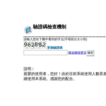
驗證碼檢查機制
請輸入您在下圖中看到的字元(字母區分大小寫)
更換驗證碼
播放圖檔聲音
說明︰
親愛的使用者，您好！由於目前系統使用人數眾
續使用本系統。感謝您的配合。