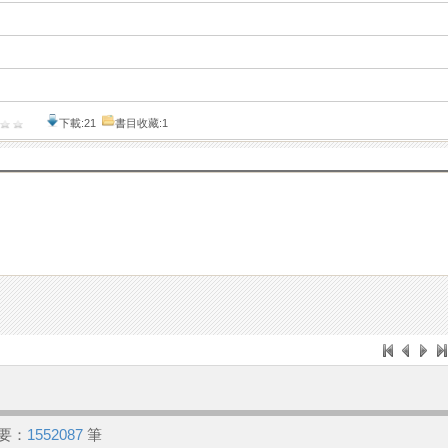
下載:21
書目收藏:1
要：
1552087
筆