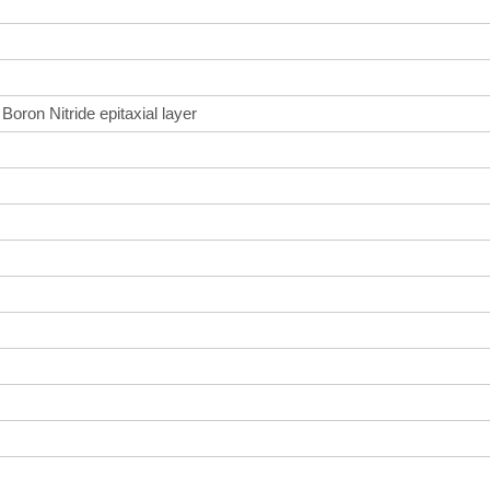
Boron Nitride epitaxial layer