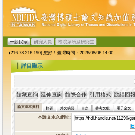
跳
臺
到
灣
主
博
要
碩
內
士
容
論
文
(216.73.216.190) 您好！臺灣時間：2026/08/06 14:00
加
值
:::
詳目顯示
系
統
論文基本資料
摘要
外文摘要
目次
參考文獻
電子全文
本論文永久網址
: