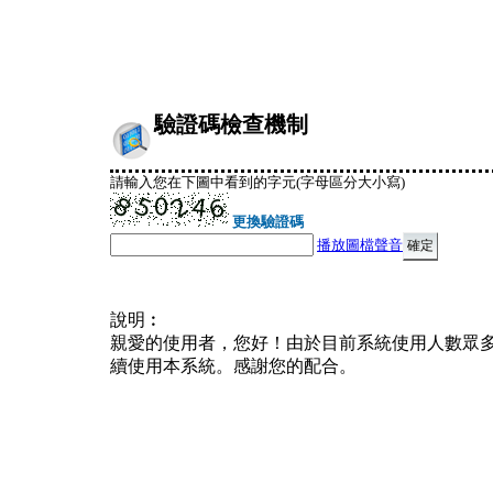
驗證碼檢查機制
請輸入您在下圖中看到的字元(字母區分大小寫)
更換驗證碼
播放圖檔聲音
說明︰
親愛的使用者，您好！由於目前系統使用人數眾
續使用本系統。感謝您的配合。